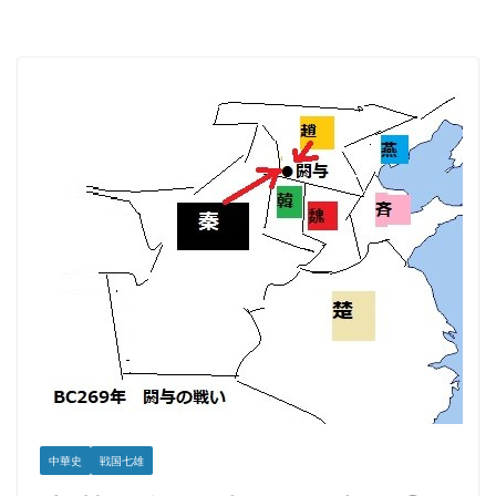
中華史
戦国七雄