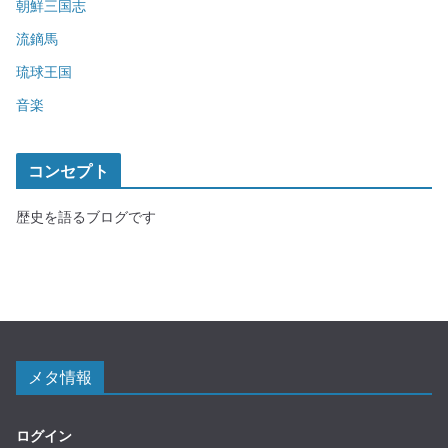
朝鮮三国志
流鏑馬
琉球王国
音楽
コンセプト
歴史を語るブログです
メタ情報
ログイン