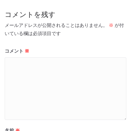
コメントを残す
メールアドレスが公開されることはありません。
※
が付
いている欄は必須項目です
コメント
※
名前
※