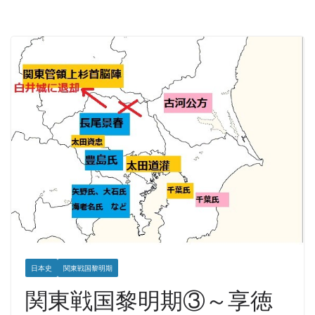
日本史
関東戦国黎明期
関東戦国黎明期③～享徳