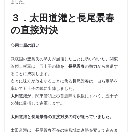
ました。
３．太田道灌と長尾景春
の直接対決
◇用土原の戦い
武蔵国の豊島氏の勢力が崩壊したことに勢い付いた、関東
管領上杉軍は、五十子の陣を
長尾景春
の勢力から奪還す
ることに成功します。
次々に味方が敗走することに焦る長尾景春は、自ら軍勢を
率いて五十子の陣に出陣しました。
太田道灌
が、関東管領上杉首脳陣を救援にすべく、五十子
の陣に目指して進軍します。
太田道灌と長尾景春の直接対決の時が迫っていました。
太田道灌は、長尾景春不在の鉢形城に進路を変えて進みま