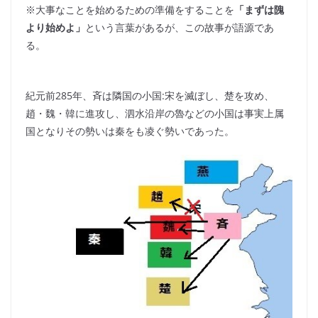
※大事なことを始めるための準備をすることを
「まずは隗
より始めよ」
という言葉があるが、この故事が語源であ
る。
紀元前285年、斉は隣国の小国:宋を滅ぼし、楚を攻め、
趙・魏・韓に進攻し、泗水沿岸の魯などの小国は事実上属
国となりその勢いは秦をも凌ぐ勢いであった。