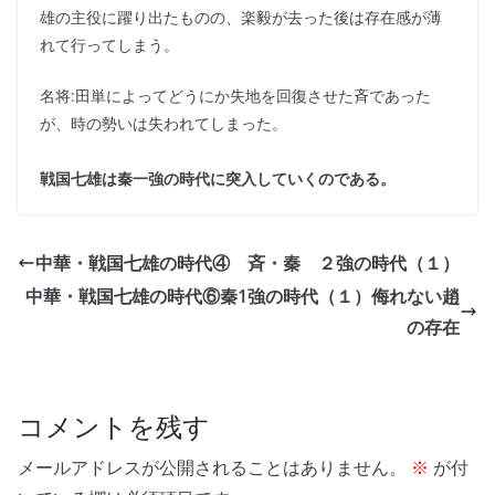
雄の主役に躍り出たものの、楽毅が去った後は存在感が薄
れて行ってしまう。
名将:田単によってどうにか失地を回復させた斉であった
が、時の勢いは失われてしまった。
戦国七雄は秦一強の時代に突入していくのである。
中華・戦国七雄の時代④ 斉・秦 ２強の時代（１）
中華・戦国七雄の時代⑥秦1強の時代（１）侮れない趙
の存在
コメントを残す
メールアドレスが公開されることはありません。
※
が付